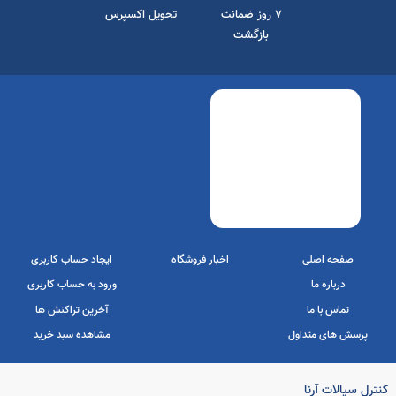
7 روز ضمانت
تحویل اکسپرس
بازگشت